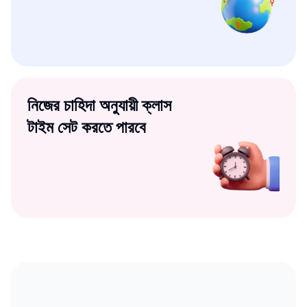
নিজের চাহিদা অনুযায়ী ক্লাস
টাইম সেট করতে পারবে