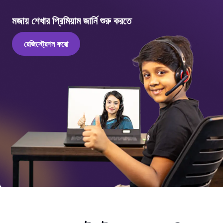
মজায় শেখার প্রিমিয়াম জার্নি শুরু করতে
রেজিস্ট্রেশন করো