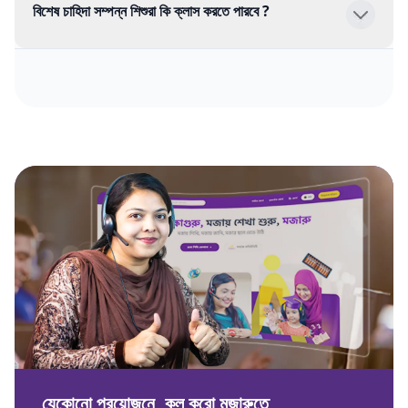
বিশেষ চাহিদা সম্পন্ন শিশুরা কি ক্লাস করতে পারবে ?
যেকোনো প্রয়োজনে, কল করো মজারুতে