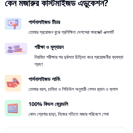
কেন মজারুর কাস্টমাইজড এডুকেশন?
পার্সনালাইজড টিচার
তোমার প্রয়োজন বুঝে প্রশিক্ষিত দেশসেরা সাবজেক্ট এক্সপার্ট
পরীক্ষা ও মূল্যায়ন
নিয়মিত পরীক্ষার পর দুর্বলতা চিহ্নিত করে প্রয়োজনীয় ব্যবস্থা
গ্রহণ
পার্সনালাইজড লার্নিং
তোমার বয়স, চাহিদা ও শিডিউল অনুযায়ী লেসন প্ল্যান ও ক্লাস
100% কিডস ফ্রেন্ডলি
কোন প্রেশার ছাড়া, নিজের গতিতে মজার পরিবেশে শেখা