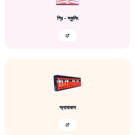
প্রি - স্কুলিং
অ্যাবাকাস