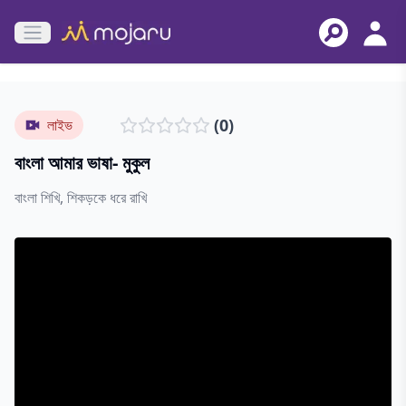
Open main menu
(
0
)
লাইভ
বাংলা আমার ভাষা- মুকুল
বাংলা শিখি, শিকড়কে ধরে রাখি