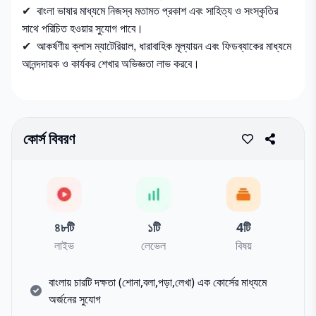
✔
বাংলা ভাষার মাধ্যমে নিজস্ব মতামত প্রকাশ এবং সাহিত্য ও সংস্কৃতির
সাথে পরিচিত হওয়ার সুযোগ পাবে।
✔
আকর্ষণীয় ক্লাস ম্যাটেরিয়াল, ধারাবাহিক মূল্যায়ন এবং ফিডব্যাকের মাধ্যমে
আনন্দদায়ক ও কার্যকর শেখার অভিজ্ঞতা লাভ করবে।
কোর্স বিবরণ
৪৮
টি
১
টি
4
টি
লাইভ
লেভেল
বিষয়
বাংলায় চারটি দক্ষতা (শোনা,বলা,পড়া,লেখা) এক কোর্সের মাধ্যমে
অর্জনের সুযোগ